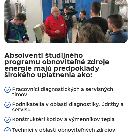
Absolventi študijného
programu
obnoviteľné zdroje
energie
majú predpoklady
širokého uplatnenia ako:
Pracovníci diagnostických a servisných
tímov
Podnikatelia v oblasti diagnostiky, údržby a
servisu
Konštruktéri kotlov a výmenníkov tepla
Technici v oblasti obnoviteľných zdrojov