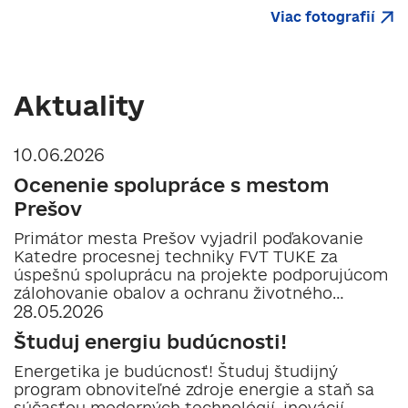
Viac fotografií
Aktuality
10.06.2026
Ocenenie spolupráce s mestom
Prešov
Primátor mesta Prešov vyjadril poďakovanie
Katedre procesnej techniky FVT TUKE za
úspešnú spoluprácu na projekte podporujúcom
zálohovanie obalov a ochranu životného
28.05.2026
prostredia...
Študuj energiu budúcnosti!
Energetika je budúcnosť! Študuj študijný
program obnoviteľné zdroje energie a staň sa
súčasťou moderných technológií, inovácií