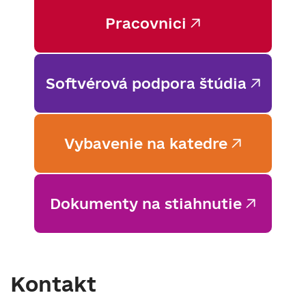
Pracovnici
Softvérová podpora štúdia
Vybavenie na katedre
Dokumenty na stiahnutie
Kontakt