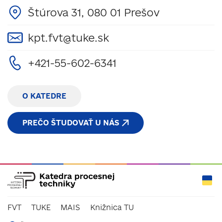
Štúrova 31, 080 01 Prešov
kpt.fvt@tuke.sk
+421-55-602-6341
O KATEDRE
PREČO ŠTUDOVAŤ U NÁS
FVT
TUKE
MAIS
Knižnica TU