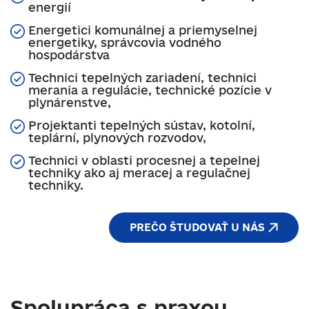
energií
Energetici komunálnej a priemyselnej
energetiky, správcovia vodného
hospodárstva
Technici tepelných zariadení, technici
merania a regulácie, technické pozície v
plynárenstve,
Projektanti tepelných sústav, kotolní,
teplární, plynových rozvodov,
Technici v oblasti procesnej a tepelnej
techniky ako aj meracej a regulačnej
techniky.
PREČO ŠTUDOVAŤ U NÁS
Spolupráca s praxou