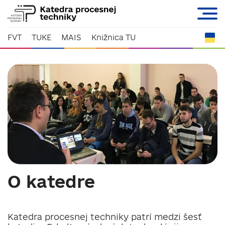
FVT
TUKE
MAIS
Knižnica TU
O katedre
Katedra procesnej techniky patrí medzi šesť