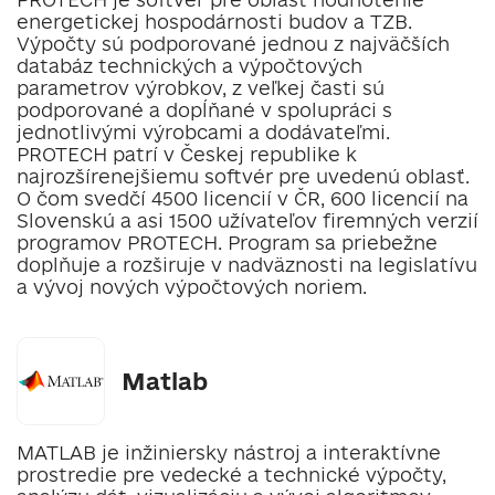
energetickej hospodárnosti budov a TZB.
Výpočty sú podporované jednou z najväčších
databáz technických a výpočtových
parametrov výrobkov, z veľkej časti sú
podporované a dopĺňané v spolupráci s
jednotlivými výrobcami a dodávateľmi.
PROTECH patrí v Českej republike k
najrozšírenejšiemu softvér pre uvedenú oblasť.
O čom svedčí 4500 licencií v ČR, 600 licencií na
Slovenskú a asi 1500 užívateľov firemných verzií
programov PROTECH. Program sa priebežne
doplňuje a rozširuje v nadväznosti na legislatívu
a vývoj nových výpočtových noriem.
Matlab
MATLAB je inžiniersky nástroj a interaktívne
prostredie pre vedecké a technické výpočty,