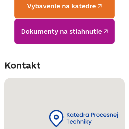
Vybavenie na katedre
Dokumenty na stiahnutie
Kontakt