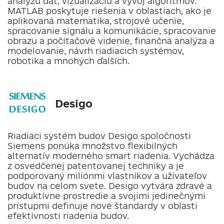
analýzu dát, vizualizáciu a vývoj algoritmov.
MATLAB poskytuje riešenia v oblastiach, ako je
aplikovaná matematika, strojové učenie,
spracovanie signálu a komunikácie, spracovanie
obrazu a počítačové videnie, finančná analýza a
modelovanie, návrh riadiacich systémov,
robotika a mnohých ďalších.
‎Desigo
Riadiaci systém budov Desigo spoločnosti
Siemens ponúka množstvo flexibilných
alternatív moderného smart riadenia. Vychádza
z osvedčenej patentovanej techniky a je
podporovaný miliónmi vlastníkov a užívateľov
budov na celom svete. Desigo vytvára zdravé a
produktívne prostredie a svojimi jedinečnými
prístupmi definuje nové štandardy v oblasti
efektívnosti riadenia budov.