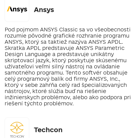
Ansys
Pod pojmom ANSYS Classic sa vo všeobecnosti
rozumie pôvodné grafické rozhranie programu
ANSYS, ktorý sa taktiež nazýva ANSYS APDL.
Skratka APDL predstavuje ANSYS Parametric
Design Language a predstavuje unikátny
skriptovací jazyk, ktorý poskytuje skúsenému
užívateľovi veľmi silný nástroj na ovládanie
samotného programu. Tento softvér obsahuje
celý programový balík od firmy ANSYS, Inc.,
ktorý v sebe zahŕňa celý rad špecializovaných
nástrojov, ktoré slúžia buď na riešenie
inžinierskych problémov, alebo ako podpora pri
riešení týchto problémov.
Techcon