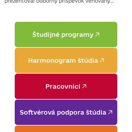
prezentoval odborný príspevok venovaný
reverzibilnému čerpadlu a možnostiam jeh...
Študijné programy
Harmonogram štúdia
Pracovnici
Softvérová podpora štúdia