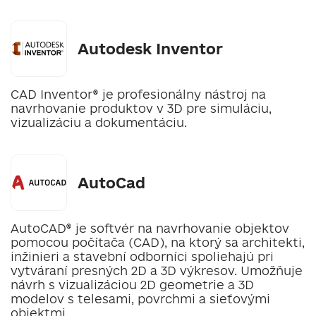
Autodesk Inventor
CAD Inventor® je profesionálny nástroj na
navrhovanie produktov v 3D pre simuláciu,
vizualizáciu a dokumentáciu.
‎AutoCad
AutoCAD® je softvér na navrhovanie objektov
pomocou počítača (CAD), na ktorý sa architekti,
inžinieri a stavební odborníci spoliehajú pri
vytváraní presných 2D a 3D výkresov. Umožňuje
návrh s vizualizáciou 2D geometrie a 3D
modelov s telesami, povrchmi a sieťovými
objektmi.