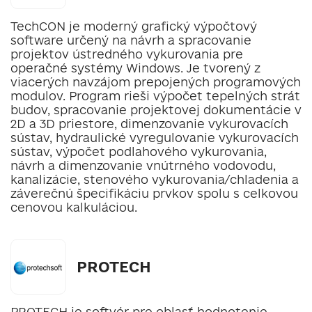
TechCON je moderný grafický výpočtový
software určený na návrh a spracovanie
projektov ústredného vykurovania pre
operačné systémy Windows. Je tvorený z
viacerých navzájom prepojených programových
modulov. Program rieši výpočet tepelných strát
budov, spracovanie projektovej dokumentácie v
2D a 3D priestore, dimenzovanie vykurovacích
sústav, hydraulické vyregulovanie vykurovacích
sústav, výpočet podlahového vykurovania,
návrh a dimenzovanie vnútrného vodovodu,
kanalizácie, stenového vykurovania/chladenia a
záverečnú špecifikáciu prvkov spolu s celkovou
cenovou kalkuláciou.
PROTECH
PROTECH je softvér pre oblasť hodnotenie