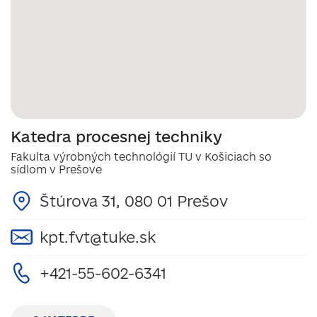
Katedra procesnej techniky
Fakulta výrobných technológií TU v Košiciach so
sídlom v Prešove
Štúrova 31, 080 01 Prešov
kpt.fvt@tuke.sk
+421-55-602-6341